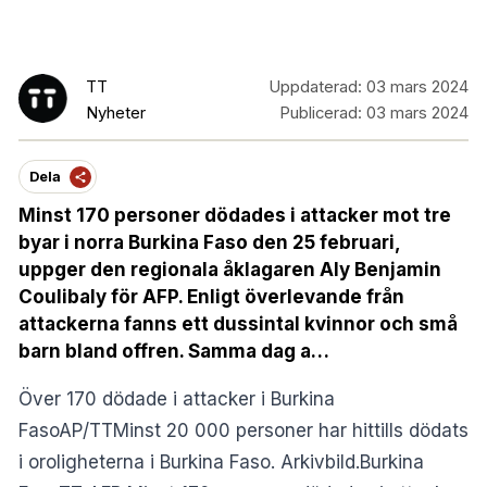
TT
Uppdaterad:
03 mars 2024
Nyheter
Publicerad:
03 mars 2024
Dela
Minst 170 personer dödades i attacker mot tre
byar i norra Burkina Faso den 25 februari,
uppger den regionala åklagaren Aly Benjamin
Coulibaly för AFP. Enligt överlevande från
attackerna fanns ett dussintal kvinnor och små
barn bland offren. Samma dag a…
Över 170 dödade i attacker i Burkina
FasoAP/TTMinst 20 000 personer har hittills dödats
i oroligheterna i Burkina Faso. Arkivbild.Burkina