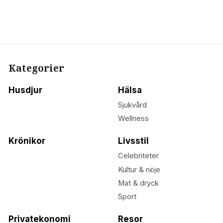
Kategorier
Husdjur
Hälsa
Sjukvård
Wellness
Krönikor
Livsstil
Celebriteter
Kultur & nöje
Mat & dryck
Sport
Privatekonomi
Resor