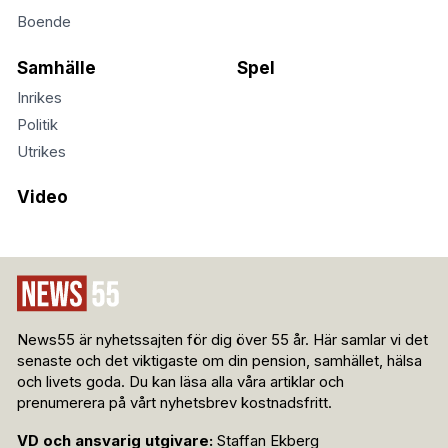
Boende
Samhälle
Spel
Inrikes
Politik
Utrikes
Video
News55 är nyhetssajten för dig över 55 år. Här samlar vi det
senaste och det viktigaste om din pension, samhället, hälsa
och livets goda. Du kan läsa alla våra artiklar och
prenumerera på vårt nyhetsbrev kostnadsfritt.
VD och ansvarig utgivare:
Staffan Ekberg