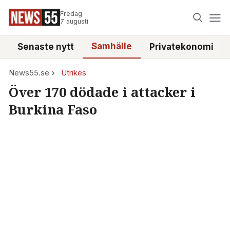
Fredag
7 augusti
Samhälle
Senaste nytt
Privatekonomi
News55.se
Utrikes
Över 170 dödade i attacker i
Burkina Faso