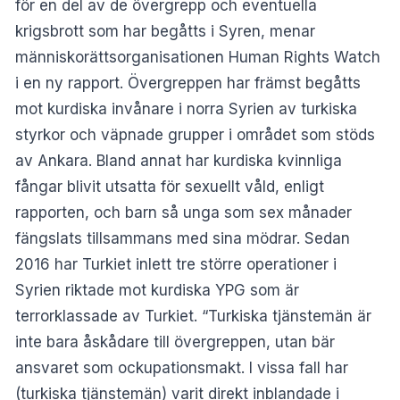
för en del av de övergrepp och eventuella
krigsbrott som har begåtts i Syren, menar
människorättsorganisationen Human Rights Watch
i en ny rapport. Övergreppen har främst begåtts
mot kurdiska invånare i norra Syrien av turkiska
styrkor och väpnade grupper i området som stöds
av Ankara. Bland annat har kurdiska kvinnliga
fångar blivit utsatta för sexuellt våld, enligt
rapporten, och barn så unga som sex månader
fängslats tillsammans med sina mödrar. Sedan
2016 har Turkiet inlett tre större operationer i
Syrien riktade mot kurdiska YPG som är
terrorklassade av Turkiet. “Turkiska tjänstemän är
inte bara åskådare till övergreppen, utan bär
ansvaret som ockupationsmakt. I vissa fall har
(turkiska tjänstemän) varit direkt inblandade i