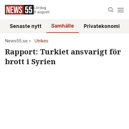
Lördag
8 augusti
Samhälle
Senaste nytt
Privatekonomi
News55.se
Utrikes
Rapport: Turkiet ansvarigt för
brott i Syrien