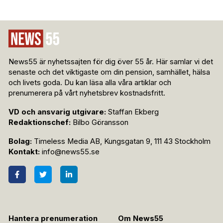
News55 är nyhetssajten för dig över 55 år. Här samlar vi det
senaste och det viktigaste om din pension, samhället, hälsa
och livets goda. Du kan läsa alla våra artiklar och
prenumerera på vårt nyhetsbrev kostnadsfritt.
VD och ansvarig utgivare:
Staffan Ekberg
Redaktionschef:
Bilbo Göransson
Bolag:
Timeless Media AB, Kungsgatan 9, 111 43 Stockholm
Kontakt:
info@news55.se
Hantera prenumeration
Om News55