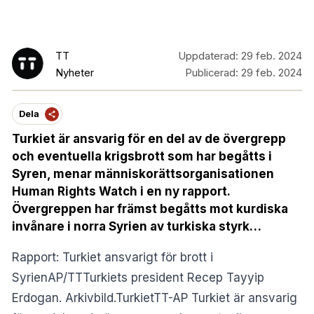
TT
Uppdaterad:
29 feb. 2024
Nyheter
Publicerad:
29 feb. 2024
Dela
Turkiet är ansvarig för en del av de övergrepp
och eventuella krigsbrott som har begåtts i
Syren, menar människorättsorganisationen
Human Rights Watch i en ny rapport.
Övergreppen har främst begåtts mot kurdiska
invånare i norra Syrien av turkiska styrk…
Rapport: Turkiet ansvarigt för brott i
SyrienAP/TTTurkiets president Recep Tayyip
Erdogan. Arkivbild.TurkietTT-AP Turkiet är ansvarig