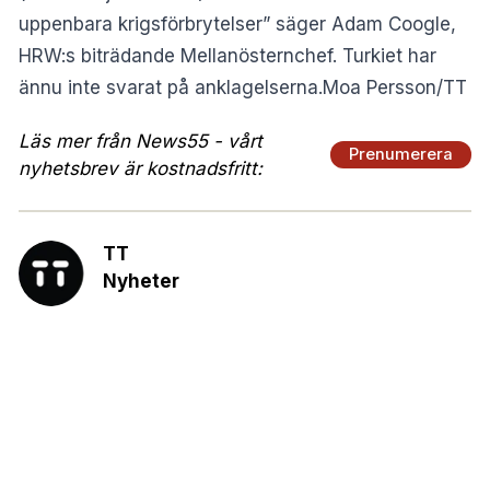
uppenbara krigsförbrytelser” säger Adam Coogle,
HRW:s biträdande Mellanösternchef. Turkiet har
ännu inte svarat på anklagelserna.Moa Persson/TT
Läs mer från News55 - vårt
Prenumerera
nyhetsbrev är kostnadsfritt:
TT
Nyheter