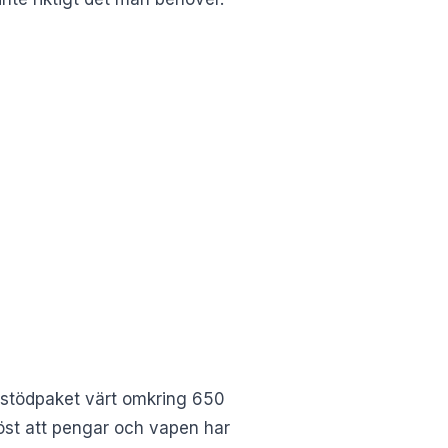
t stödpaket värt omkring 650
löst att pengar och vapen har