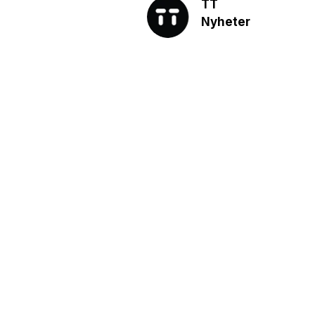
TT
Nyheter