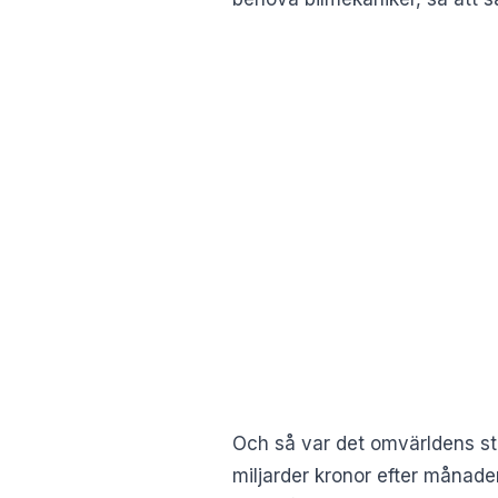
Och så var det omvärldens stö
miljarder kronor efter månade