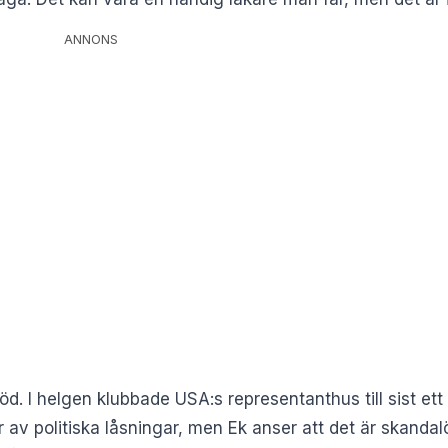
ANNONS
d. I helgen klubbade USA:s representanthus till sist et
r av politiska låsningar, men Ek anser att det är skanda