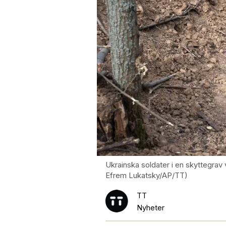
Ukrainska soldater i en skyttegrav v
Efrem Lukatsky/AP/TT)
TT
Nyheter