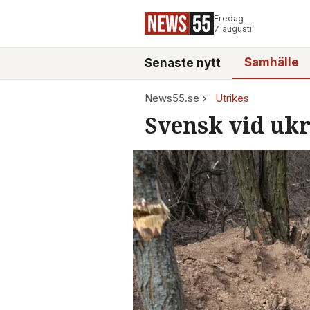
Fredag
7 augusti
Samhälle
Senaste nytt
News55.se
Utrikes
Svensk vid ukra