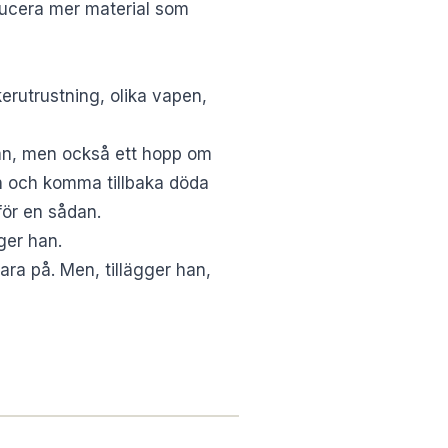
oducera mer material som
erutrustning, olika vapen,
an, men också ett hopp om
en och komma tillbaka döda
för en sådan.
ger han.
ara på. Men, tillägger han,