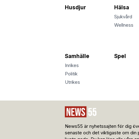
Husdjur
Hälsa
Sjukvård
Wellness
Samhälle
Spel
Inrikes
Politik
Utrikes
News55 är nyhetssajten för dig öve
senaste och det viktigaste om din 