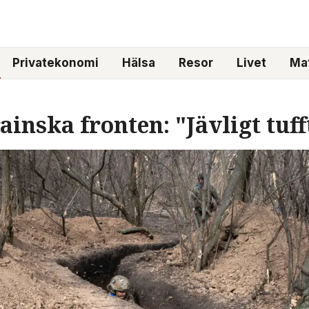
Privatekonomi
Hälsa
Resor
Livet
Mat
inska fronten: "Jävligt tuff