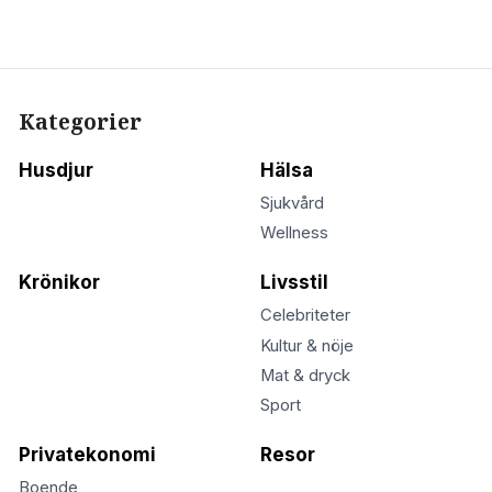
Kategorier
Husdjur
Hälsa
Sjukvård
Wellness
Krönikor
Livsstil
Celebriteter
Kultur & nöje
Mat & dryck
Sport
Privatekonomi
Resor
Boende