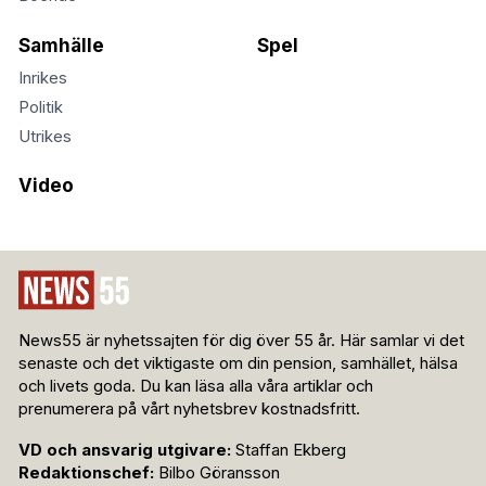
Samhälle
Spel
Inrikes
Politik
Utrikes
Video
News55 är nyhetssajten för dig över 55 år. Här samlar vi det
senaste och det viktigaste om din pension, samhället, hälsa
och livets goda. Du kan läsa alla våra artiklar och
prenumerera på vårt nyhetsbrev kostnadsfritt.
VD och ansvarig utgivare:
Staffan Ekberg
Redaktionschef:
Bilbo Göransson