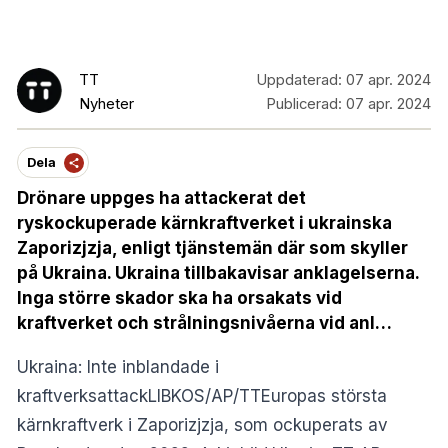
TT
Uppdaterad:
07 apr. 2024
Nyheter
Publicerad:
07 apr. 2024
Dela
Drönare uppges ha attackerat det
ryskockuperade kärnkraftverket i ukrainska
Zaporizjzja, enligt tjänstemän där som skyller
på Ukraina. Ukraina tillbakavisar anklagelserna.
Inga större skador ska ha orsakats vid
kraftverket och strålningsnivåerna vid anl…
Ukraina: Inte inblandade i
kraftverksattackLIBKOS/AP/TTEuropas största
kärnkraftverk i Zaporizjzja, som ockuperats av