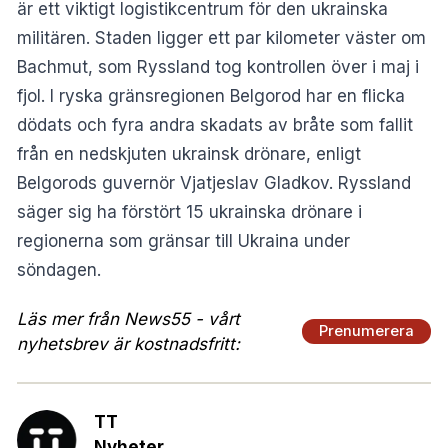
är ett viktigt logistikcentrum för den ukrainska
militären. Staden ligger ett par kilometer väster om
Bachmut, som Ryssland tog kontrollen över i maj i
fjol. I ryska gränsregionen Belgorod har en flicka
dödats och fyra andra skadats av bråte som fallit
från en nedskjuten ukrainsk drönare, enligt
Belgorods guvernör Vjatjeslav Gladkov. Ryssland
säger sig ha förstört 15 ukrainska drönare i
regionerna som gränsar till Ukraina under
söndagen.
Läs mer från News55 - vårt
Prenumerera
nyhetsbrev är kostnadsfritt:
TT
Nyheter