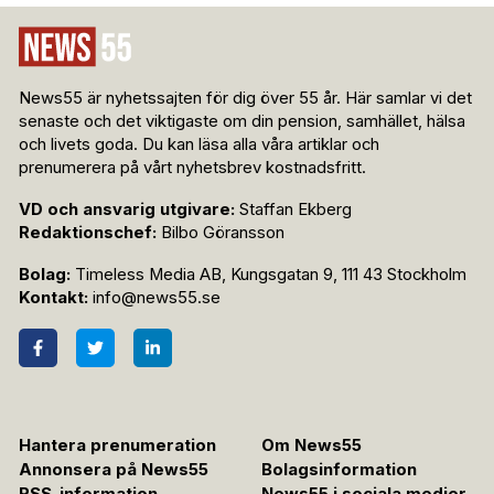
News55 är nyhetssajten för dig över 55 år. Här samlar vi det
senaste och det viktigaste om din pension, samhället, hälsa
och livets goda. Du kan läsa alla våra artiklar och
prenumerera på vårt nyhetsbrev kostnadsfritt.
VD och ansvarig utgivare:
Staffan Ekberg
Redaktionschef:
Bilbo Göransson
Bolag:
Timeless Media AB, Kungsgatan 9, 111 43 Stockholm
Kontakt:
info@news55.se
Hantera prenumeration
Om News55
Annonsera på News55
Bolagsinformation