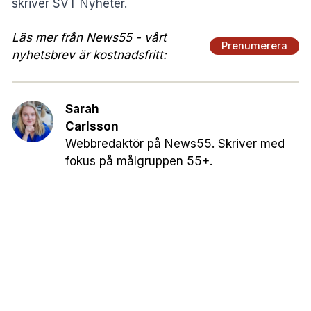
skriver
SVT Nyheter
.
Läs mer från News55 - vårt
Prenumerera
nyhetsbrev är kostnadsfritt:
Sarah
Carlsson
Webbredaktör på News55. Skriver med
fokus på målgruppen 55+.