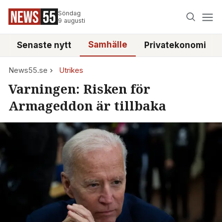
Söndag
9 augusti
Samhälle
Senaste nytt
Privatekonomi
News55.se
Utrikes
Varningen: Risken för
Armageddon är tillbaka