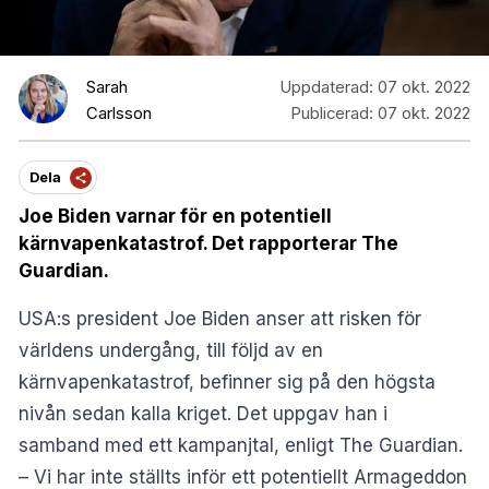
Sarah
Uppdaterad:
07 okt. 2022
Carlsson
Publicerad:
07 okt. 2022
Dela
Joe Biden varnar för en potentiell
kärnvapenkatastrof. Det rapporterar The
Guardian.
USA:s president Joe Biden anser att risken för
världens undergång, till följd av en
kärnvapenkatastrof, befinner sig på den högsta
nivån sedan kalla kriget. Det uppgav han i
samband med ett kampanjtal, enligt
The Guardian
.
– Vi har inte ställts inför ett potentiellt Armageddon