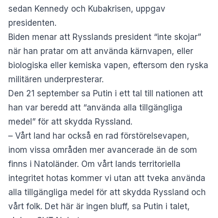
sedan Kennedy och Kubakrisen, uppgav
presidenten.
Biden menar att Rysslands president “inte skojar”
när han pratar om att använda kärnvapen, eller
biologiska eller kemiska vapen, eftersom den ryska
militären underpresterar.
Den 21 september sa Putin i ett tal till nationen att
han var beredd att “använda alla tillgängliga
medel” för att skydda Ryssland.
– Vårt land har också en rad förstörelsevapen,
inom vissa områden mer avancerade än de som
finns i Natoländer. Om vårt lands territoriella
integritet hotas kommer vi utan att tveka använda
alla tillgängliga medel för att skydda Ryssland och
vårt folk. Det här är ingen bluff, sa Putin i talet,