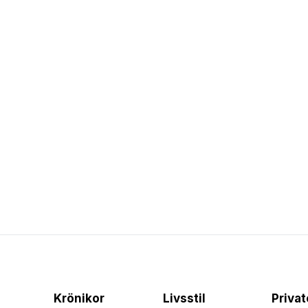
Krönikor
Livsstil
Priva