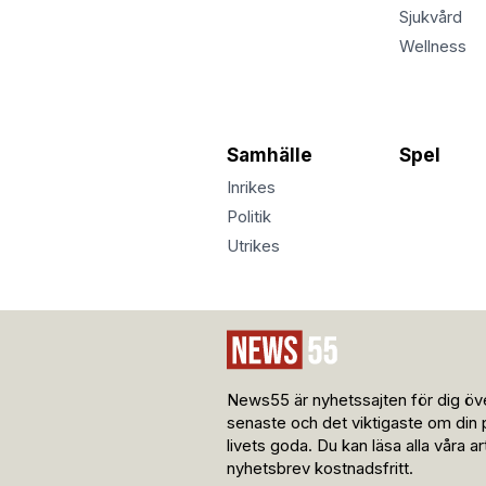
Sjukvård
Wellness
Samhälle
Spel
Inrikes
Politik
Utrikes
News55 är nyhetssajten för dig öve
senaste och det viktigaste om din 
livets goda. Du kan läsa alla våra a
nyhetsbrev kostnadsfritt.