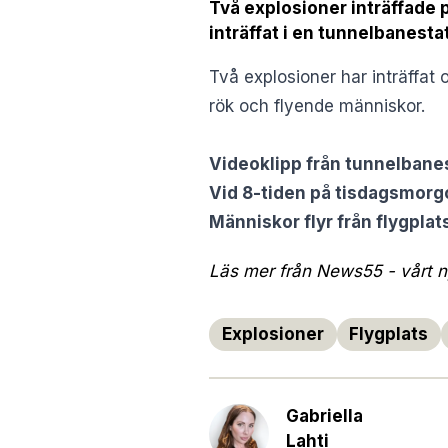
Två explosioner inträffade 
inträffat i en tunnelbanesta
Två explosioner har inträffat
rök och flyende människor.
Videoklipp från tunnelbane
Vid 8-tiden på tisdagsmorg
Människor flyr från flygplat
Läs mer från News55 - vårt ny
Explosioner
Flygplats
Gabriella
Lahti