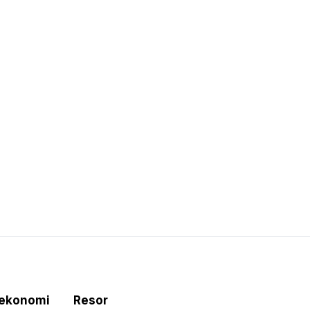
tekonomi
Resor