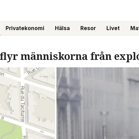
Privatekonomi
Hälsa
Resor
Livet
Mat
flyr människorna från expl