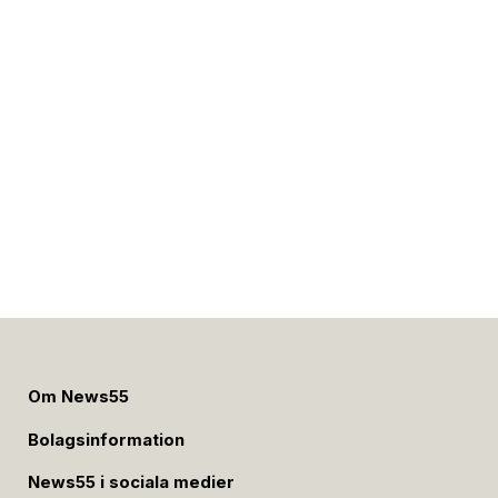
e
Om News55
Bolagsinformation
News55 i sociala medier