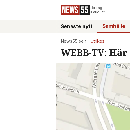
Lördag
8 augusti
Samhälle
Senaste nytt
News55.se
Utrikes
WEBB-TV: Här 