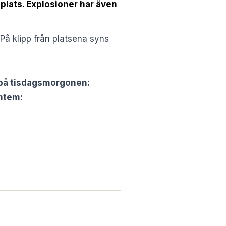
plats. Explosioner har även
 På klipp från platsena syns
 på tisdagsmorgonen:
ntem: