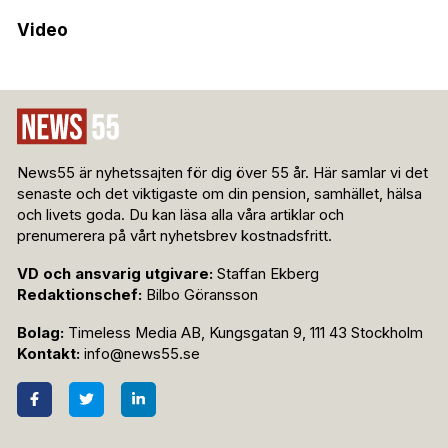
Video
News55 är nyhetssajten för dig över 55 år. Här samlar vi det
senaste och det viktigaste om din pension, samhället, hälsa
och livets goda. Du kan läsa alla våra artiklar och
prenumerera på vårt nyhetsbrev kostnadsfritt.
VD och ansvarig utgivare:
Staffan Ekberg
Redaktionschef:
Bilbo Göransson
Bolag:
Timeless Media AB, Kungsgatan 9, 111 43 Stockholm
Kontakt:
info@news55.se