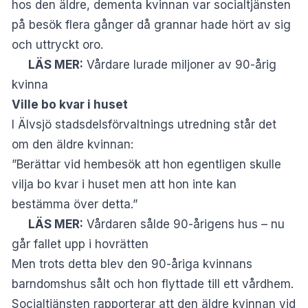
hos den äldre, dementa kvinnan var socialtjänsten
på besök flera gånger då grannar hade hört av sig
och uttryckt oro.
LÄS MER:
Vårdare lurade miljoner av 90-årig
kvinna
Ville bo kvar i huset
I Älvsjö stadsdelsförvaltnings utredning står det
om den äldre kvinnan:
”Berättar vid hembesök att hon egentligen skulle
vilja bo kvar i huset men att hon inte kan
bestämma över detta.”
LÄS MER:
Vårdaren sålde 90-årigens hus – nu
går fallet upp i hovrätten
Men trots detta blev den 90-åriga kvinnans
barndomshus sålt och hon flyttade till ett vårdhem.
Socialtjänsten rapporterar att den äldre kvinnan vid