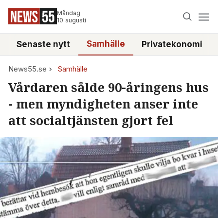
Måndag
10 augusti
Samhälle
Senaste nytt
Privatekonomi
News55.se
Samhälle
Vårdaren sålde 90-åringens hus
- men myndigheten anser inte
att socialtjänsten gjort fel