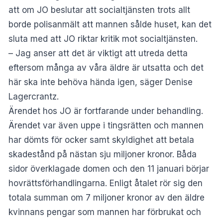
att om JO beslutar att socialtjänsten trots allt
borde polisanmält att mannen sålde huset, kan det
sluta med att JO riktar kritik mot socialtjänsten.
– Jag anser att det är viktigt att utreda detta
eftersom många av våra äldre är utsatta och det
här ska inte behöva hända igen, säger Denise
Lagercrantz.
Ärendet hos JO är fortfarande under behandling.
Ärendet var även uppe i tingsrätten och mannen
har dömts för ocker samt skyldighet att betala
skadestånd på nästan sju miljoner kronor. Båda
sidor överklagade domen och den 11 januari börjar
hovrättsförhandlingarna. Enligt åtalet rör sig den
totala summan om 7 miljoner kronor av den äldre
kvinnans pengar som mannen har förbrukat och