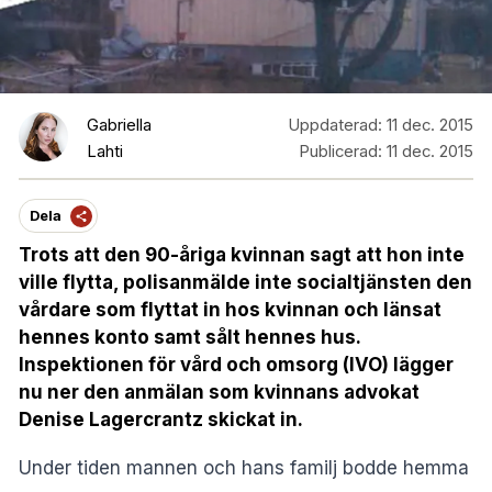
Gabriella
Uppdaterad:
11 dec. 2015
Lahti
Publicerad:
11 dec. 2015
Dela
Trots att den 90-åriga kvinnan sagt att hon inte
ville flytta, polisanmälde inte socialtjänsten den
vårdare som flyttat in hos kvinnan och länsat
hennes konto samt sålt hennes hus.
Inspektionen för vård och omsorg (IVO) lägger
nu ner den anmälan som kvinnans advokat
Denise Lagercrantz skickat in.
Under tiden mannen och hans familj bodde hemma