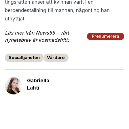
tingsrätten anser att kvinnan varit i en
beroendeställning till mannen, någonting han
utnyttjat.
Läs mer från News55 - vårt
Prenumerera
nyhetsbrev är kostnadsfritt:
Socialtjänsten
Vårdare
Gabriella
Lahti