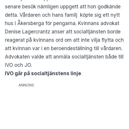
senare besök nämligen uppgett att hon godkände
detta. Vårdaren och hans familj köpte sig ett nytt
hus i Åkersberga för pengarna. Kvinnans advokat
Denise Lagercrantz anser att socialtjänsten borde
reagerat på kvinnans ord om att inte vilja flytta och
att kvinnan var i en beroendeställning till vårdaren.
Advokaten valde att anmäla socialtjänsten både till
IVO och JO.
IVO går på socialtjänstens linje
ANNONS