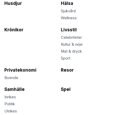
Husdjur
Hälsa
Sjukvård
Wellness
Krönikor
Livsstil
Celebriteter
Kultur & nöje
Mat & dryck
Sport
Privatekonomi
Resor
Boende
Samhälle
Spel
Inrikes
Politik
Utrikes