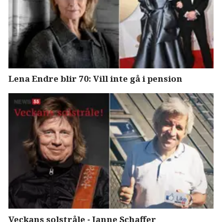
Lena Endre blir 70: Vill inte gå i pension
Veckans solstråle - Janne Schaffer