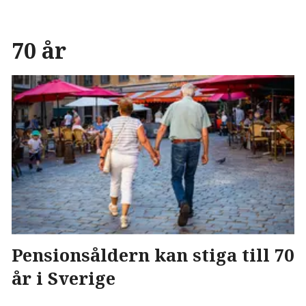
70 år
Pensionsåldern kan stiga till 70
år i Sverige