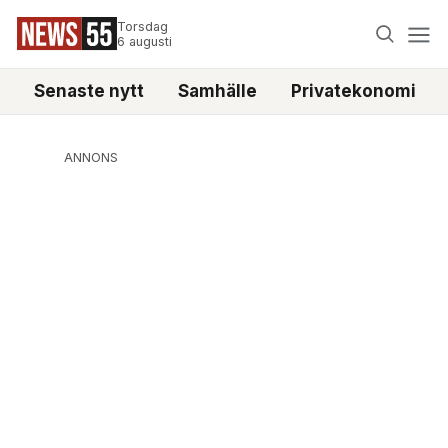
Torsdag
6 augusti
Senaste nytt
Samhälle
Privatekonomi
ANNONS