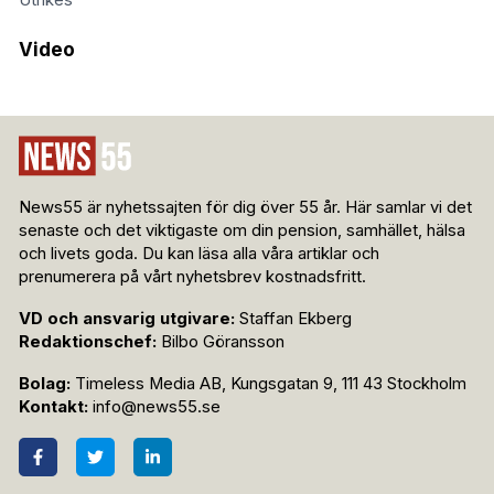
Utrikes
Video
News55 är nyhetssajten för dig över 55 år. Här samlar vi det
senaste och det viktigaste om din pension, samhället, hälsa
och livets goda. Du kan läsa alla våra artiklar och
prenumerera på vårt nyhetsbrev kostnadsfritt.
VD och ansvarig utgivare:
Staffan Ekberg
Redaktionschef:
Bilbo Göransson
Bolag:
Timeless Media AB, Kungsgatan 9, 111 43 Stockholm
Kontakt:
info@news55.se