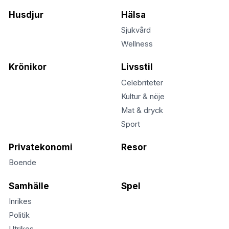
Husdjur
Hälsa
Sjukvård
Wellness
Krönikor
Livsstil
Celebriteter
Kultur & nöje
Mat & dryck
Sport
Privatekonomi
Resor
Boende
Samhälle
Spel
Inrikes
Politik