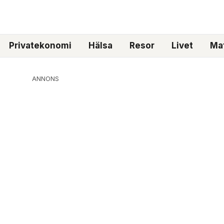
Privatekonomi
Hälsa
Resor
Livet
Mat
ANNONS