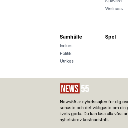
Sjukvård
Wellness
Samhälle
Spel
Inrikes
Politik
Utrikes
News55 är nyhetssajten för dig öve
senaste och det viktigaste om din 
livets goda. Du kan läsa alla våra a
nyhetsbrev kostnadsfritt.