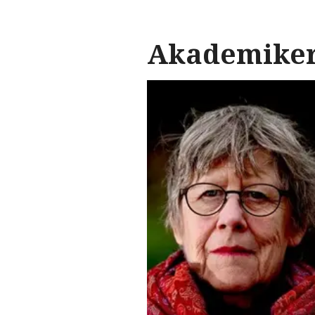
Akademike