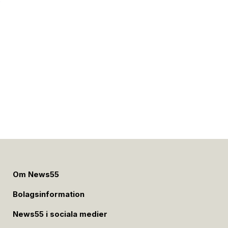
e
Om News55
Bolagsinformation
News55 i sociala medier