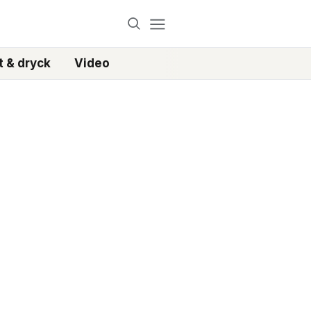
 & dryck
Video