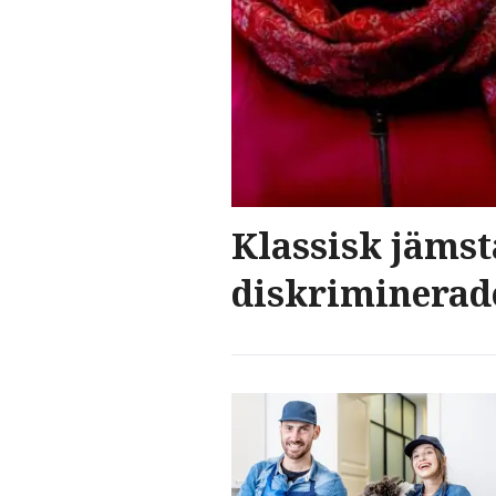
Klassisk jäms
diskriminerad