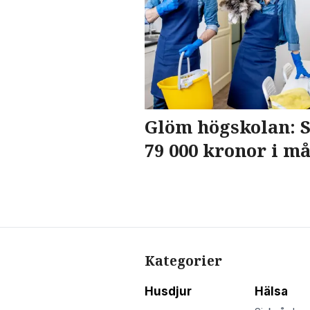
Glöm högskolan: S
79 000 kronor i m
Kategorier
Husdjur
Hälsa