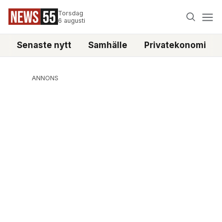
Torsdag
6 augusti
Senaste nytt
Samhälle
Privatekonomi
ANNONS