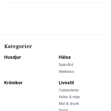
Kategorier
Husdjur
Hälsa
Sjukvård
Wellness
Krönikor
Livsstil
Celebriteter
Kultur & nöje
Mat & dryck
Sport