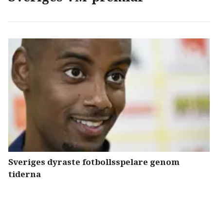
Sveriges dyraste fotbollsspelare genom
tiderna