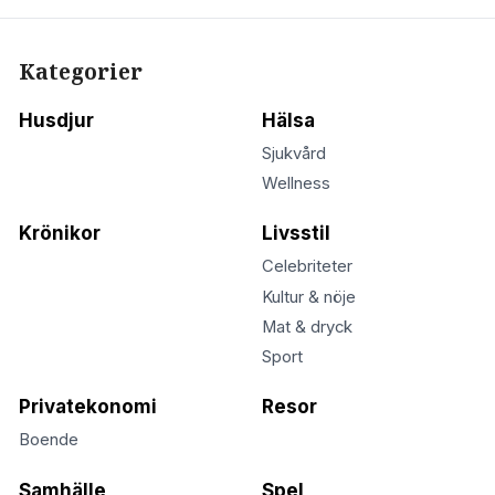
Kategorier
Husdjur
Hälsa
Sjukvård
Wellness
Krönikor
Livsstil
Celebriteter
Kultur & nöje
Mat & dryck
Sport
Privatekonomi
Resor
Boende
Samhälle
Spel