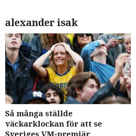
alexander isak
Så många ställde
väckarklockan för att se
Sveriges VM-premiär