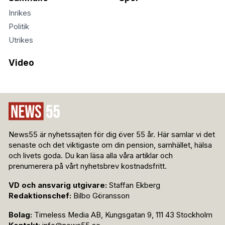
Inrikes
Politik
Utrikes
Video
News55 är nyhetssajten för dig över 55 år. Här samlar vi det
senaste och det viktigaste om din pension, samhället, hälsa
och livets goda. Du kan läsa alla våra artiklar och
prenumerera på vårt nyhetsbrev kostnadsfritt.
VD och ansvarig utgivare:
Staffan Ekberg
Redaktionschef:
Bilbo Göransson
Bolag:
Timeless Media AB, Kungsgatan 9, 111 43 Stockholm