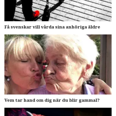
Få svenskar vill vårda sina anhöriga äldre
Vem tar hand om dig när du blir gammal?