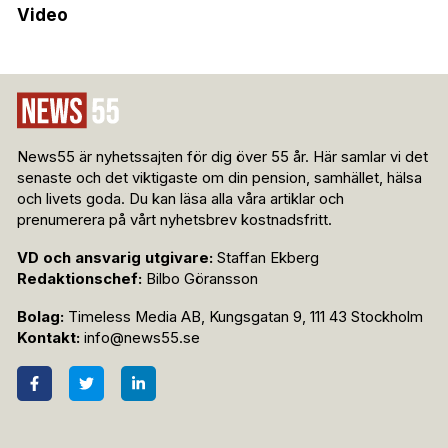
Video
News55 är nyhetssajten för dig över 55 år. Här samlar vi det
senaste och det viktigaste om din pension, samhället, hälsa
och livets goda. Du kan läsa alla våra artiklar och
prenumerera på vårt nyhetsbrev kostnadsfritt.
VD och ansvarig utgivare:
Staffan Ekberg
Redaktionschef:
Bilbo Göransson
Bolag:
Timeless Media AB, Kungsgatan 9, 111 43 Stockholm
Kontakt:
info@news55.se