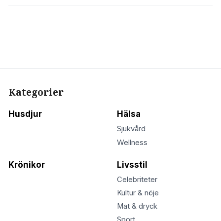
Kategorier
Husdjur
Hälsa
Sjukvård
Wellness
Krönikor
Livsstil
Celebriteter
Kultur & nöje
Mat & dryck
Sport