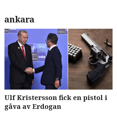
ankara
Ulf Kristersson fick en pistol i
gåva av Erdogan