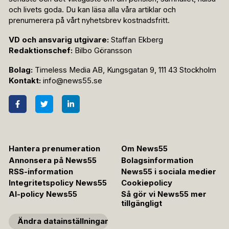
och livets goda. Du kan läsa alla våra artiklar och
prenumerera på vårt nyhetsbrev kostnadsfritt.
VD och ansvarig utgivare:
Staffan Ekberg
Redaktionschef:
Bilbo Göransson
Bolag:
Timeless Media AB, Kungsgatan 9, 111 43 Stockholm
Kontakt:
info@news55.se
Hantera prenumeration
Om News55
Annonsera på News55
Bolagsinformation
RSS-information
News55 i sociala medier
Integritetspolicy News55
Cookiepolicy
AI-policy News55
Så gör vi News55 mer
tillgängligt
Ändra datainställningar