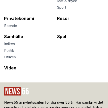
Mat & dryck
Sport
Privatekonomi
Resor
Boende
Samhälle
Spel
Inrikes
Politik
Utrikes
Video
News55 är nyhetssajten för dig över 55 år. Här samlar vi det
senaste och det viktigaste om din pension, samhället, hälsa