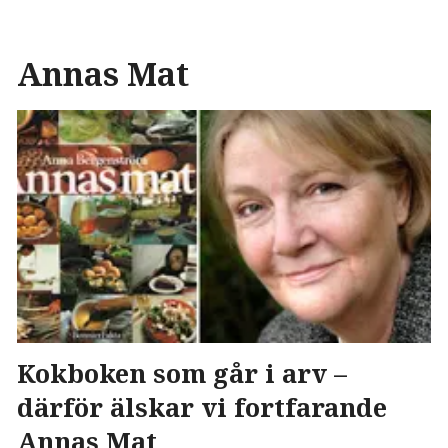
Annas Mat
Kokboken som går i arv –
därför älskar vi fortfarande
Annas Mat