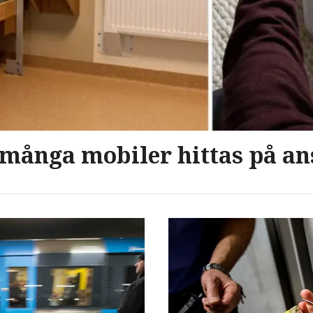
 många mobiler hittas på an