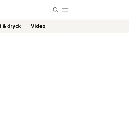
 & dryck
Video