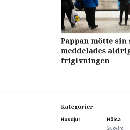
Pappan mötte sin 
meddelades aldri
frigivningen
Kategorier
Husdjur
Hälsa
Sjukvård