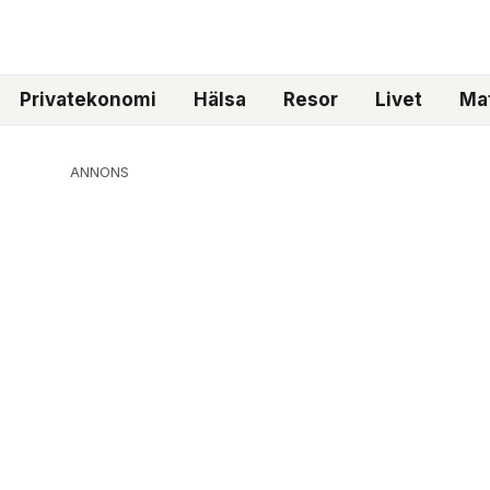
Privatekonomi
Hälsa
Resor
Livet
Mat
ANNONS