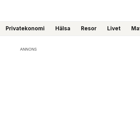
Privatekonomi
Hälsa
Resor
Livet
Mat
ANNONS