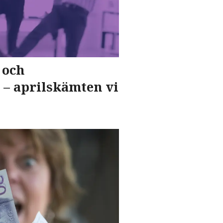
 och
 – aprilskämten vi