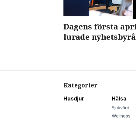
Dagens första apr
lurade nyhetsbyr
Kategorier
Husdjur
Hälsa
Sjukvård
Wellness