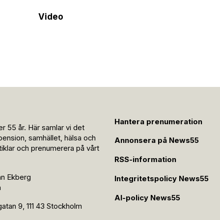
Video
Hantera prenumeration
r 55 år. Här samlar vi det
pension, samhället, hälsa och
Annonsera på News55
rtiklar och prenumerera på vårt
RSS-information
an Ekberg
Integritetspolicy News55
n
AI-policy News55
tan 9, 111 43 Stockholm