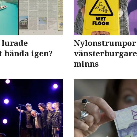
 lurade
Nylonstrumpor
t hända igen?
vänsterburgare
minns