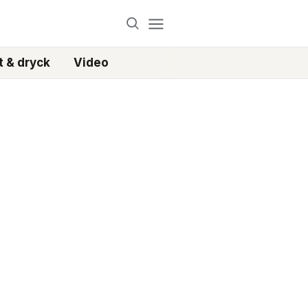
 & dryck
Video