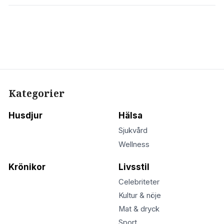
Kategorier
Husdjur
Hälsa
Sjukvård
Wellness
Krönikor
Livsstil
Celebriteter
Kultur & nöje
Mat & dryck
Sport