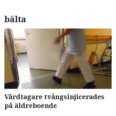
bälta
Vårdtagare tvångsinjicerades
på äldreboende