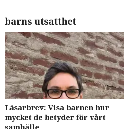
barns utsatthet
Läsarbrev: Visa barnen hur
mycket de betyder för vårt
samhälle