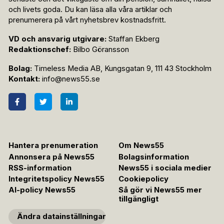
och livets goda. Du kan läsa alla våra artiklar och
prenumerera på vårt nyhetsbrev kostnadsfritt.
VD och ansvarig utgivare:
Staffan Ekberg
Redaktionschef:
Bilbo Göransson
Bolag:
Timeless Media AB, Kungsgatan 9, 111 43 Stockholm
Kontakt:
info@news55.se
Hantera prenumeration
Om News55
Annonsera på News55
Bolagsinformation
RSS-information
News55 i sociala medier
Integritetspolicy News55
Cookiepolicy
AI-policy News55
Så gör vi News55 mer
tillgängligt
Ändra datainställningar