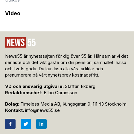
Utrikes
Video
News55 är nyhetssajten för dig över 55 år. Här samlar vi det
senaste och det viktigaste om din pension, samhället, hälsa
och livets goda. Du kan läsa alla våra artiklar och
prenumerera på vårt nyhetsbrev kostnadsfritt.
VD och ansvarig utgivare:
Staffan Ekberg
Redaktionschef:
Bilbo Göransson
Bolag:
Timeless Media AB, Kungsgatan 9, 111 43 Stockholm
Kontakt:
info@news55.se