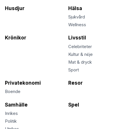
Husdjur
Hälsa
Sjukvård
Wellness
Krönikor
Livsstil
Celebriteter
Kultur & nöje
Mat & dryck
Sport
Privatekonomi
Resor
Boende
Samhälle
Spel
Inrikes
Politik