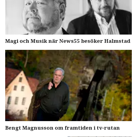
Magi och Musik när News55 besöker Halmstad
Bengt Magnusson om framtiden i tv-rutan