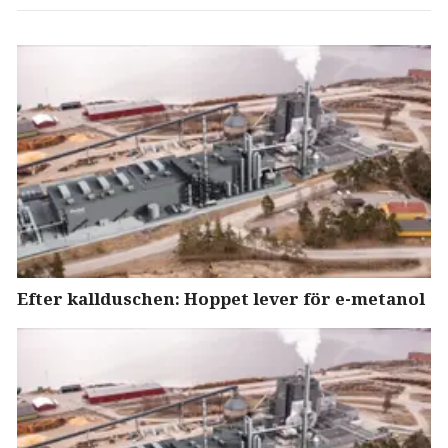
Efter kallduschen: Hoppet lever för e-metanol