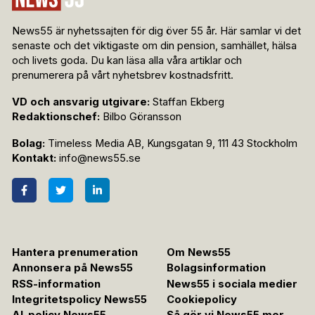
News55 är nyhetssajten för dig över 55 år. Här samlar vi det
senaste och det viktigaste om din pension, samhället, hälsa
och livets goda. Du kan läsa alla våra artiklar och
prenumerera på vårt nyhetsbrev kostnadsfritt.
VD och ansvarig utgivare:
Staffan Ekberg
Redaktionschef:
Bilbo Göransson
Bolag:
Timeless Media AB, Kungsgatan 9, 111 43 Stockholm
Kontakt:
info@news55.se
Hantera prenumeration
Om News55
Annonsera på News55
Bolagsinformation
RSS-information
News55 i sociala medier
Integritetspolicy News55
Cookiepolicy