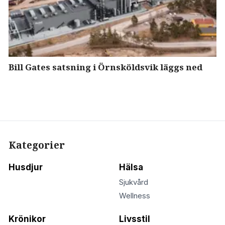
Bill Gates satsning i Örnsköldsvik läggs ned
Kategorier
Husdjur
Hälsa
Sjukvård
Wellness
Krönikor
Livsstil