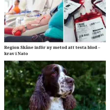
Region Skåne inför ny metod att testa blod –
krav i Nato