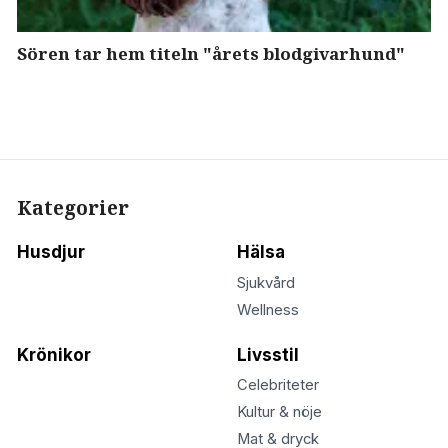
Sören tar hem titeln "årets blodgivarhund"
Kategorier
Husdjur
Hälsa
Sjukvård
Wellness
Krönikor
Livsstil
Celebriteter
Kultur & nöje
Mat & dryck