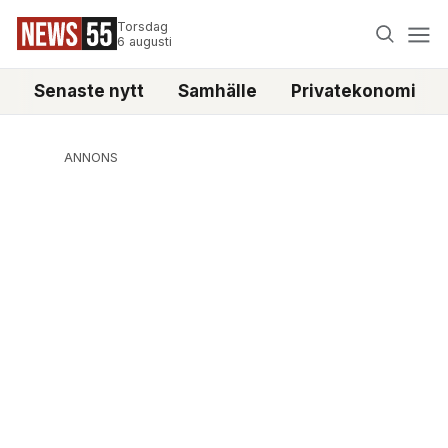
Torsdag
6 augusti
Senaste nytt
Samhälle
Privatekonomi
ANNONS