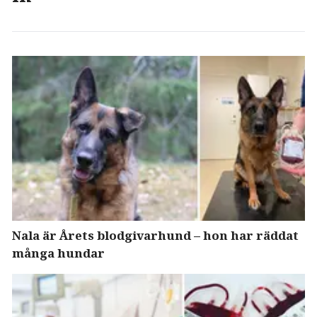
Nala är Årets blodgivarhund – hon har räddat
många hundar