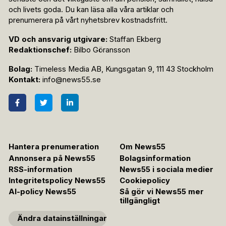
och livets goda. Du kan läsa alla våra artiklar och
prenumerera på vårt nyhetsbrev kostnadsfritt.
VD och ansvarig utgivare:
Staffan Ekberg
Redaktionschef:
Bilbo Göransson
Bolag:
Timeless Media AB, Kungsgatan 9, 111 43 Stockholm
Kontakt:
info@news55.se
Hantera prenumeration
Om News55
Annonsera på News55
Bolagsinformation
RSS-information
News55 i sociala medier
Integritetspolicy News55
Cookiepolicy
AI-policy News55
Så gör vi News55 mer
tillgängligt
Ändra datainställningar