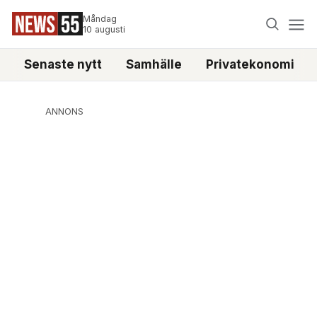
Måndag
10 augusti
Senaste nytt
Samhälle
Privatekonomi
ANNONS