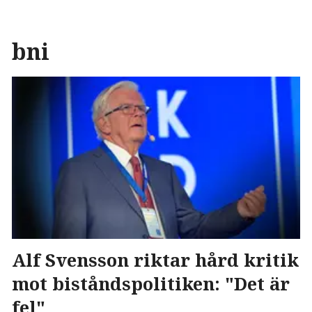
bni
Alf Svensson riktar hård kritik
mot biståndspolitiken: "Det är
fel"