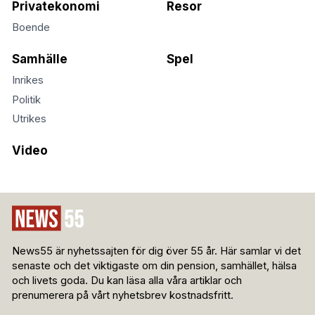
Privatekonomi
Resor
Boende
Samhälle
Spel
Inrikes
Politik
Utrikes
Video
News55 är nyhetssajten för dig över 55 år. Här samlar vi det
senaste och det viktigaste om din pension, samhället, hälsa
och livets goda. Du kan läsa alla våra artiklar och
prenumerera på vårt nyhetsbrev kostnadsfritt.