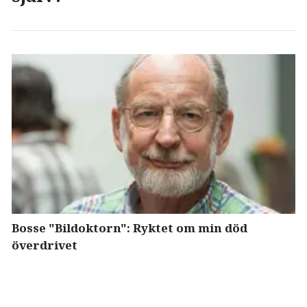
Bosse "Bildoktorn": Ryktet om min död
överdrivet