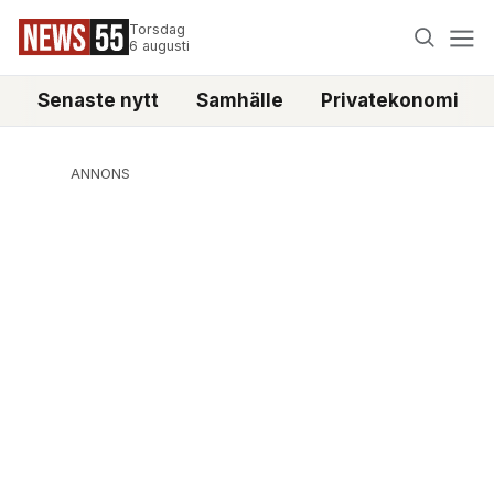
Torsdag
6 augusti
Senaste nytt
Samhälle
Privatekonomi
ANNONS