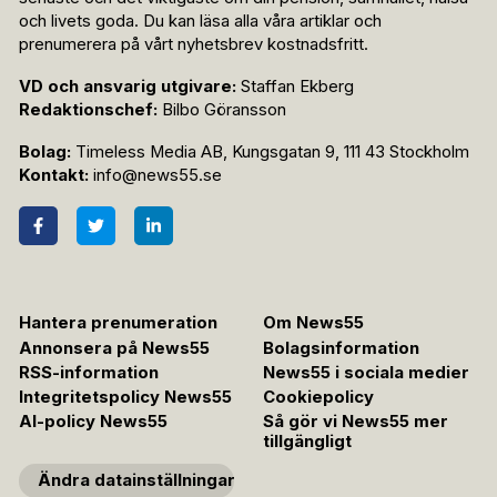
och livets goda. Du kan läsa alla våra artiklar och
prenumerera på vårt nyhetsbrev kostnadsfritt.
VD och ansvarig utgivare:
Staffan Ekberg
Redaktionschef:
Bilbo Göransson
Bolag:
Timeless Media AB, Kungsgatan 9, 111 43 Stockholm
Kontakt:
info@news55.se
Hantera prenumeration
Om News55
Annonsera på News55
Bolagsinformation
RSS-information
News55 i sociala medier
Integritetspolicy News55
Cookiepolicy
AI-policy News55
Så gör vi News55 mer
tillgängligt
Ändra datainställningar