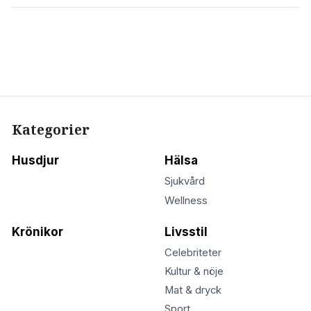
Kategorier
Husdjur
Hälsa
Sjukvård
Wellness
Krönikor
Livsstil
Celebriteter
Kultur & nöje
Mat & dryck
Sport