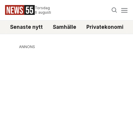
Torsdag
6 augusti
Senaste nytt
Samhälle
Privatekonomi
ANNONS