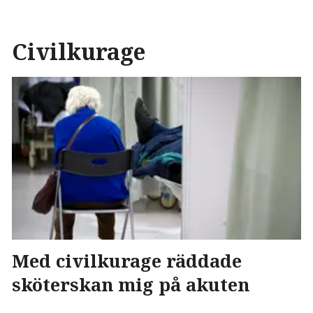
Civilkurage
Med civilkurage räddade
sköterskan mig på akuten