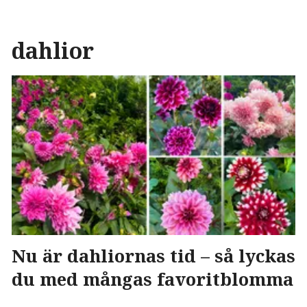
dahlior
Nu är dahliornas tid – så lyckas
du med mångas favoritblomma