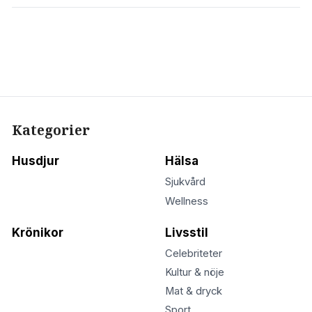
Kategorier
Husdjur
Hälsa
Sjukvård
Wellness
Krönikor
Livsstil
Celebriteter
Kultur & nöje
Mat & dryck
Sport