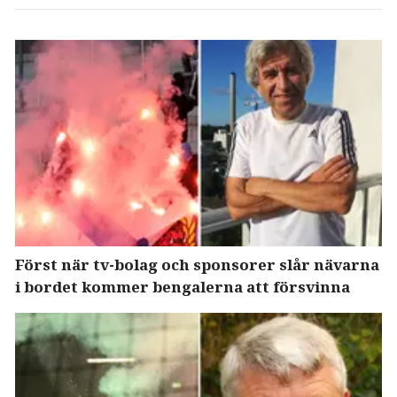
Först när tv-bolag och sponsorer slår nävarna
i bordet kommer bengalerna att försvinna