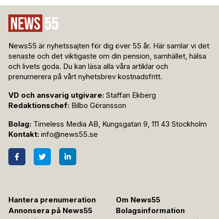
News55 är nyhetssajten för dig över 55 år. Här samlar vi det
senaste och det viktigaste om din pension, samhället, hälsa
och livets goda. Du kan läsa alla våra artiklar och
prenumerera på vårt nyhetsbrev kostnadsfritt.
VD och ansvarig utgivare:
Staffan Ekberg
Redaktionschef:
Bilbo Göransson
Bolag:
Timeless Media AB, Kungsgatan 9, 111 43 Stockholm
Kontakt:
info@news55.se
Hantera prenumeration
Om News55
Annonsera på News55
Bolagsinformation