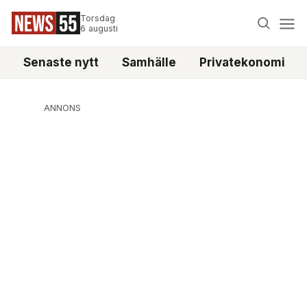
Torsdag
6 augusti
Senaste nytt
Samhälle
Privatekonomi
ANNONS