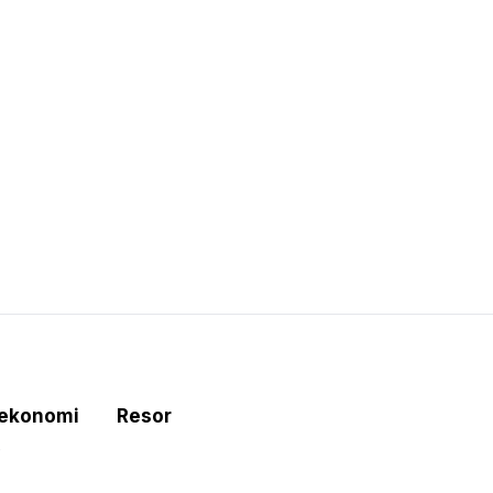
tekonomi
Resor
e