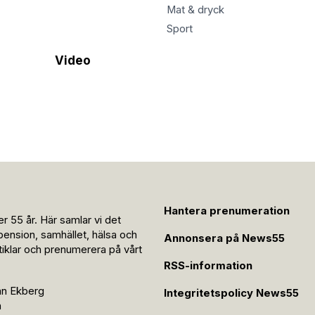
Mat & dryck
Sport
Video
Hantera prenumeration
r 55 år. Här samlar vi det
pension, samhället, hälsa och
Annonsera på News55
rtiklar och prenumerera på vårt
RSS-information
an Ekberg
Integritetspolicy News55
n