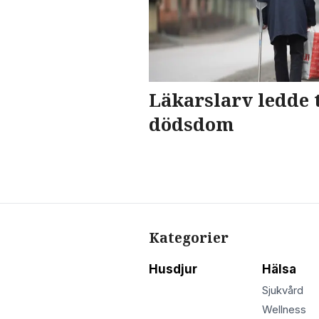
Läkarslarv ledde t
dödsdom
Kategorier
Husdjur
Hälsa
Sjukvård
Wellness