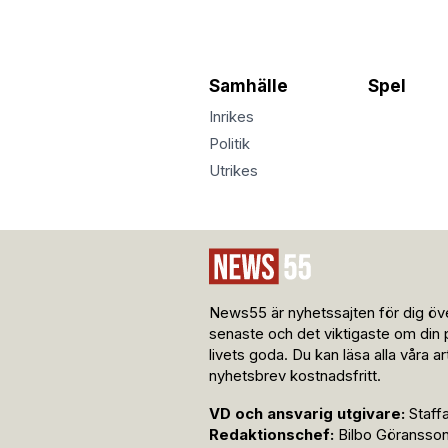
Samhälle
Spel
Inrikes
Politik
Utrikes
News55 är nyhetssajten för dig öve
senaste och det viktigaste om din 
livets goda. Du kan läsa alla våra a
nyhetsbrev kostnadsfritt.
VD och ansvarig utgivare:
Staff
Redaktionschef:
Bilbo Göransso