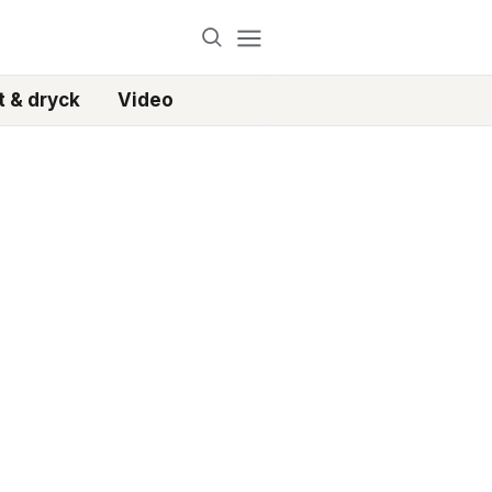
 & dryck
Video