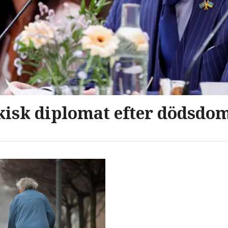
kisk diplomat efter dödsdo