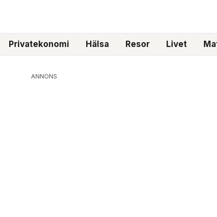
Privatekonomi
Hälsa
Resor
Livet
Mat
ANNONS