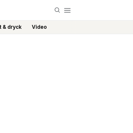
 & dryck
Video