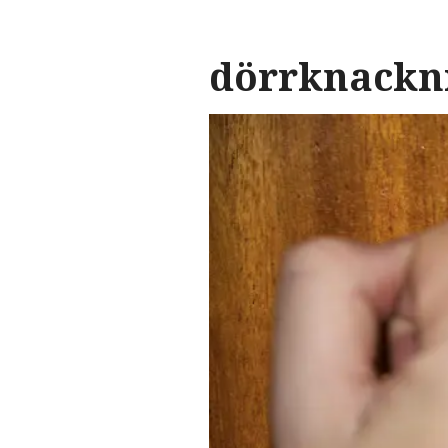
dörrknackn