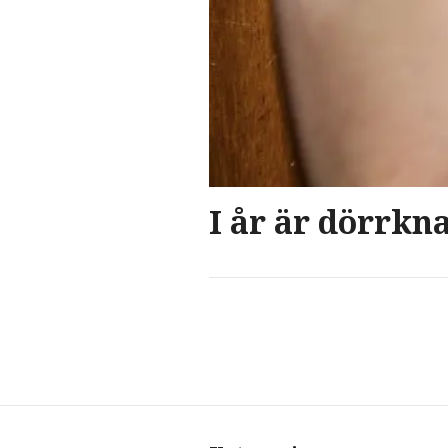
I år är dörrkn