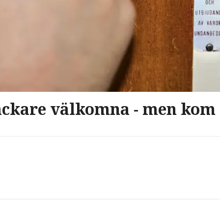
ackare välkomna - men kom i