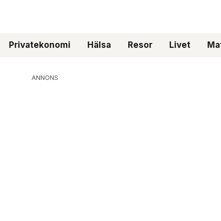
Privatekonomi
Hälsa
Resor
Livet
Mat
ANNONS