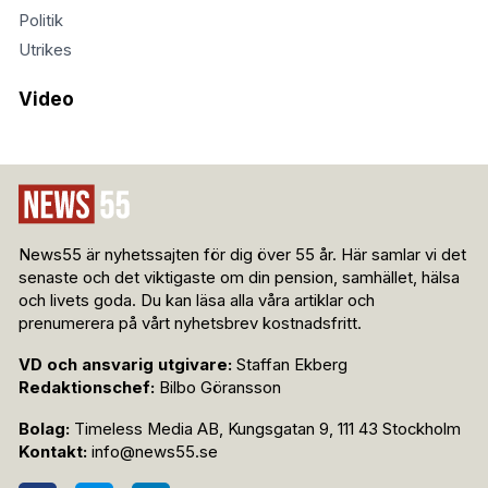
Politik
Utrikes
Video
News55 är nyhetssajten för dig över 55 år. Här samlar vi det
senaste och det viktigaste om din pension, samhället, hälsa
och livets goda. Du kan läsa alla våra artiklar och
prenumerera på vårt nyhetsbrev kostnadsfritt.
VD och ansvarig utgivare:
Staffan Ekberg
Redaktionschef:
Bilbo Göransson
Bolag:
Timeless Media AB, Kungsgatan 9, 111 43 Stockholm
Kontakt:
info@news55.se