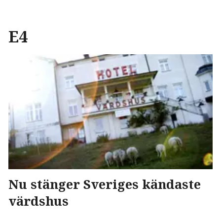
E4
Nu stänger Sveriges kändaste
värdshus