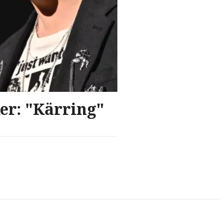
er: "Kärring"