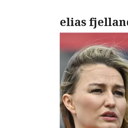
elias fjella