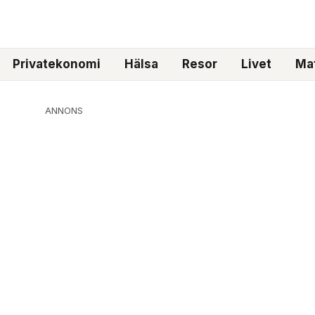
Privatekonomi
Hälsa
Resor
Livet
Mat
ANNONS