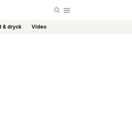
 & dryck
Video