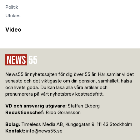
Politik
Utrikes
Video
News55 är nyhetssajten för dig över 55 år. Här samlar vi det
senaste och det viktigaste om din pension, samhället, hälsa
och livets goda. Du kan läsa alla våra artiklar och
prenumerera på vårt nyhetsbrev kostnadsfritt.
VD och ansvarig utgivare:
Staffan Ekberg
Redaktionschef:
Bilbo Göransson
Bolag:
Timeless Media AB, Kungsgatan 9, 111 43 Stockholm
Kontakt:
info@news55.se