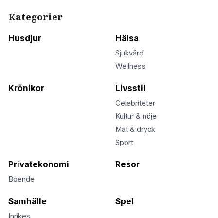
Kategorier
Husdjur
Hälsa
Sjukvård
Wellness
Krönikor
Livsstil
Celebriteter
Kultur & nöje
Mat & dryck
Sport
Privatekonomi
Resor
Boende
Samhälle
Spel
Inrikes