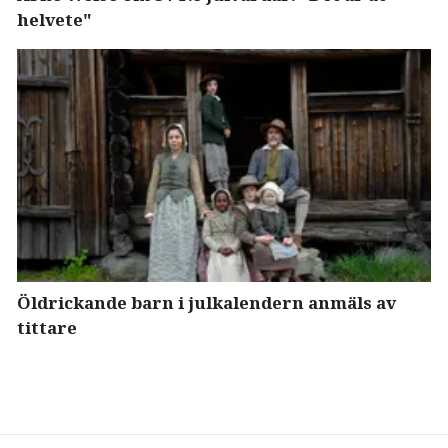
helvete"
Öldrickande barn i julkalendern anmäls av
tittare