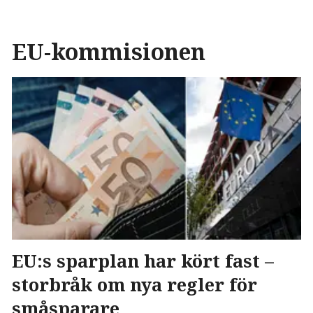
EU-kommisionen
EU:s sparplan har kört fast –
storbråk om nya regler för
småsparare