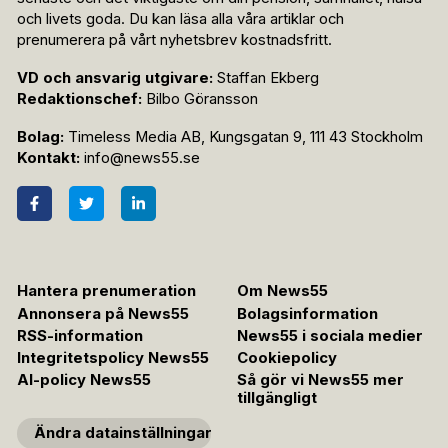
och livets goda. Du kan läsa alla våra artiklar och
prenumerera på vårt nyhetsbrev kostnadsfritt.
VD och ansvarig utgivare:
Staffan Ekberg
Redaktionschef:
Bilbo Göransson
Bolag:
Timeless Media AB, Kungsgatan 9, 111 43 Stockholm
Kontakt:
info@news55.se
Hantera prenumeration
Om News55
Annonsera på News55
Bolagsinformation
RSS-information
News55 i sociala medier
Integritetspolicy News55
Cookiepolicy
AI-policy News55
Så gör vi News55 mer
tillgängligt
Ändra datainställningar