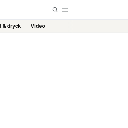
 & dryck
Video