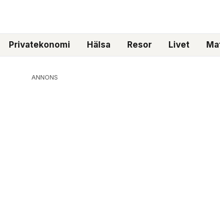
Privatekonomi
Hälsa
Resor
Livet
Mat
ANNONS