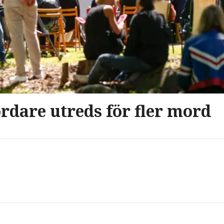
dare utreds för fler mord