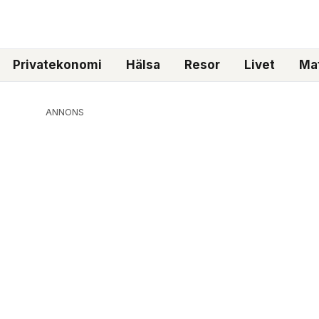
Privatekonomi
Hälsa
Resor
Livet
Mat
ANNONS