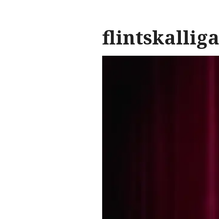
flintskallig