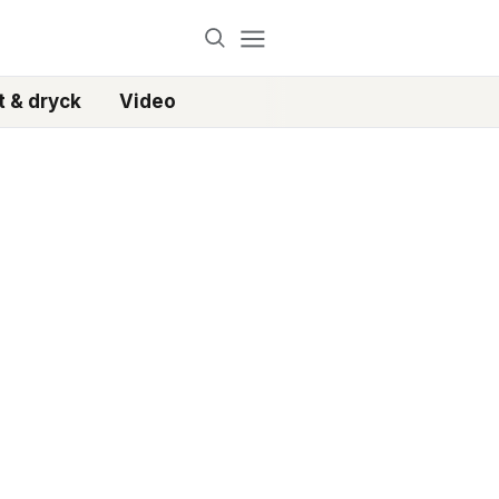
 & dryck
Video