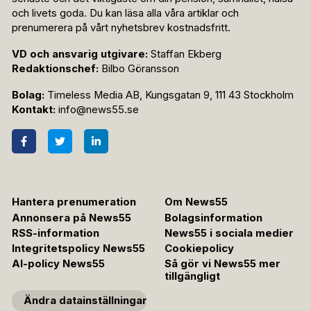
och livets goda. Du kan läsa alla våra artiklar och
prenumerera på vårt nyhetsbrev kostnadsfritt.
VD och ansvarig utgivare:
Staffan Ekberg
Redaktionschef:
Bilbo Göransson
Bolag:
Timeless Media AB, Kungsgatan 9, 111 43 Stockholm
Kontakt:
info@news55.se
Hantera prenumeration
Om News55
Annonsera på News55
Bolagsinformation
RSS-information
News55 i sociala medier
Integritetspolicy News55
Cookiepolicy
AI-policy News55
Så gör vi News55 mer
tillgängligt
Ändra datainställningar