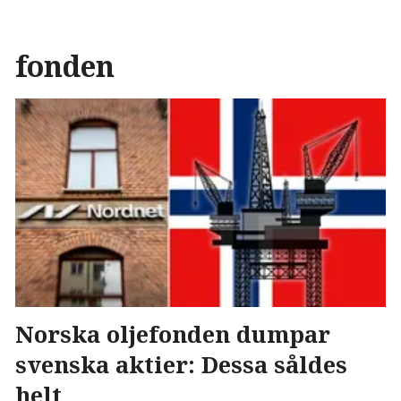
fonden
Norska oljefonden dumpar
svenska aktier: Dessa såldes
helt