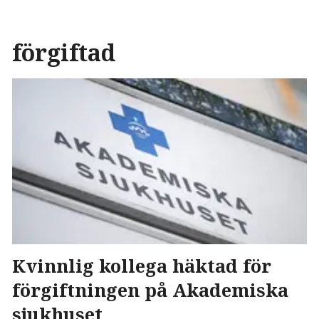
förgiftad
Kvinnlig kollega häktad för
förgiftningen på Akademiska
sjukhuset