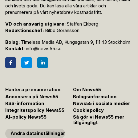
och livets goda. Du kan läsa alla våra artiklar och
prenumerera på vårt nyhetsbrev kostnadsfritt.
VD och ansvarig utgivare:
Staffan Ekberg
Redaktionschef:
Bilbo Göransson
Bolag:
Timeless Media AB, Kungsgatan 9, 111 43 Stockholm
Kontakt:
info@news55.se
Hantera prenumeration
Om News55
Annonsera på News55
Bolagsinformation
RSS-information
News55 i sociala medier
Integritetspolicy News55
Cookiepolicy
AI-policy News55
Så gör vi News55 mer
tillgängligt
Ändra datainställningar