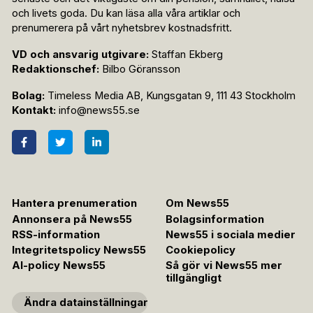
och livets goda. Du kan läsa alla våra artiklar och
prenumerera på vårt nyhetsbrev kostnadsfritt.
VD och ansvarig utgivare:
Staffan Ekberg
Redaktionschef:
Bilbo Göransson
Bolag:
Timeless Media AB, Kungsgatan 9, 111 43 Stockholm
Kontakt:
info@news55.se
Hantera prenumeration
Om News55
Annonsera på News55
Bolagsinformation
RSS-information
News55 i sociala medier
Integritetspolicy News55
Cookiepolicy
AI-policy News55
Så gör vi News55 mer
tillgängligt
Ändra datainställningar