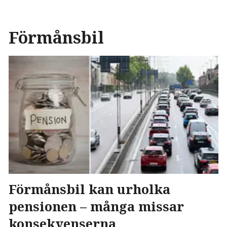
Förmånsbil
Förmånsbil kan urholka
pensionen – många missar
konsekvenserna