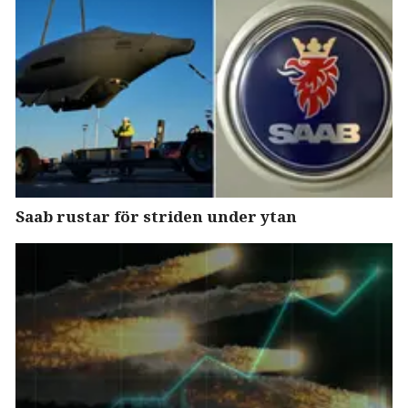
Saab rustar för striden under ytan