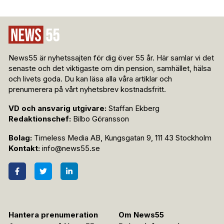
News55 är nyhetssajten för dig över 55 år. Här samlar vi det
senaste och det viktigaste om din pension, samhället, hälsa
och livets goda. Du kan läsa alla våra artiklar och
prenumerera på vårt nyhetsbrev kostnadsfritt.
VD och ansvarig utgivare:
Staffan Ekberg
Redaktionschef:
Bilbo Göransson
Bolag:
Timeless Media AB, Kungsgatan 9, 111 43 Stockholm
Kontakt:
info@news55.se
Hantera prenumeration
Om News55