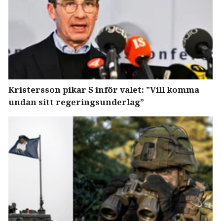
Kristersson pikar S inför valet: ”Vill komma
undan sitt regeringsunderlag”