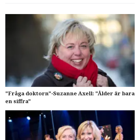
"Fråga doktorn"-Suzanne Axell: "Ålder är bara
en siffra"