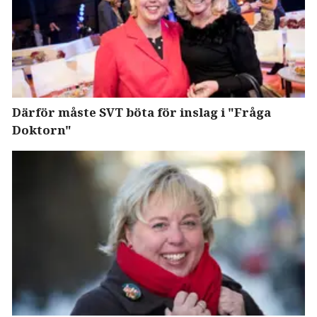
Därför måste SVT böta för inslag i "Fråga
Doktorn"