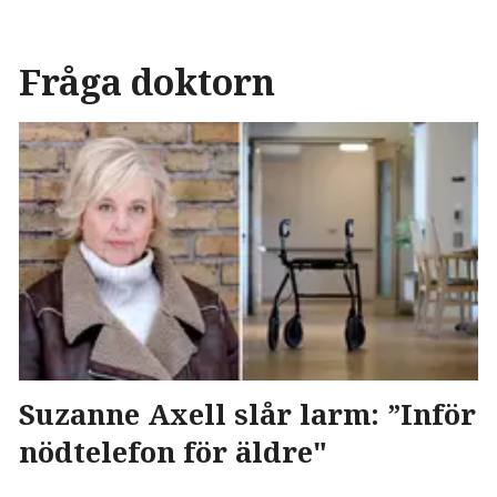
Fråga doktorn
Suzanne Axell slår larm: ”Inför
nödtelefon för äldre"