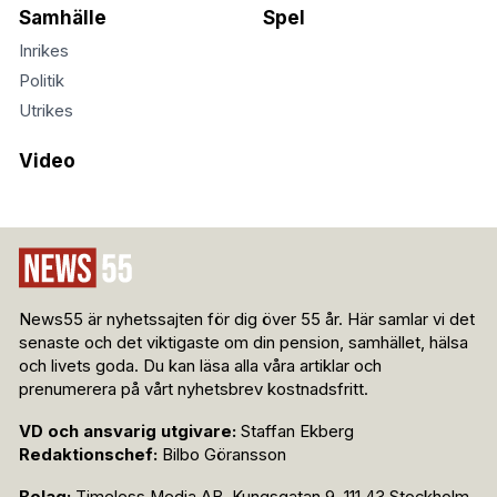
Samhälle
Spel
Inrikes
Politik
Utrikes
Video
News55 är nyhetssajten för dig över 55 år. Här samlar vi det
senaste och det viktigaste om din pension, samhället, hälsa
och livets goda. Du kan läsa alla våra artiklar och
prenumerera på vårt nyhetsbrev kostnadsfritt.
VD och ansvarig utgivare:
Staffan Ekberg
Redaktionschef:
Bilbo Göransson