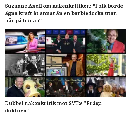
Suzanne Axell om nakenkritiken: "Folk borde
ägna kraft åt annat än en barbiedocka utan
hår på hönan"
Dubbel nakenkritik mot SVT:s "Fråga
doktorn"