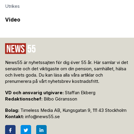
Utrikes
Video
News55 är nyhetssajten för dig över 55 år. Här samlar vi det
senaste och det viktigaste om din pension, samhället, hälsa
och livets goda. Du kan läsa alla våra artiklar och
prenumerera på vårt nyhetsbrev kostnadsfritt.
VD och ansvarig utgivare:
Staffan Ekberg
Redaktionschef:
Bilbo Göransson
Bolag:
Timeless Media AB, Kungsgatan 9, 111 43 Stockholm
Kontakt:
info@news55.se