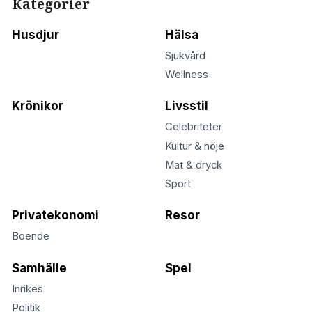
Kategorier
Husdjur
Hälsa
Sjukvård
Wellness
Krönikor
Livsstil
Celebriteter
Kultur & nöje
Mat & dryck
Sport
Privatekonomi
Resor
Boende
Samhälle
Spel
Inrikes
Politik