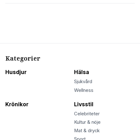
Kategorier
Husdjur
Hälsa
Sjukvård
Wellness
Krönikor
Livsstil
Celebriteter
Kultur & nöje
Mat & dryck
Sport