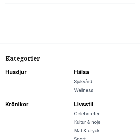
Kategorier
Husdjur
Hälsa
Sjukvård
Wellness
Krönikor
Livsstil
Celebriteter
Kultur & nöje
Mat & dryck
Sport