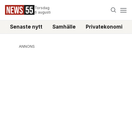
Torsdag
6 augusti
Senaste nytt
Samhälle
Privatekonomi
ANNONS