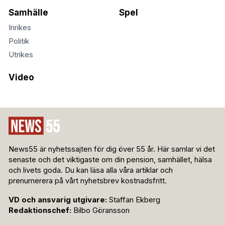
Samhälle
Spel
Inrikes
Politik
Utrikes
Video
News55 är nyhetssajten för dig över 55 år. Här samlar vi det
senaste och det viktigaste om din pension, samhället, hälsa
och livets goda. Du kan läsa alla våra artiklar och
prenumerera på vårt nyhetsbrev kostnadsfritt.
VD och ansvarig utgivare:
Staffan Ekberg
Redaktionschef:
Bilbo Göransson