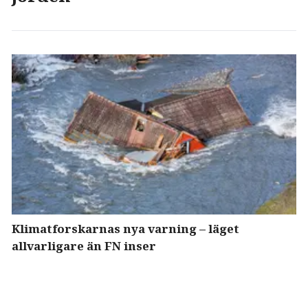
Klimatforskarnas nya varning – läget
allvarligare än FN inser