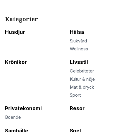
Kategorier
Husdjur
Hälsa
Sjukvård
Wellness
Krönikor
Livsstil
Celebriteter
Kultur & nöje
Mat & dryck
Sport
Privatekonomi
Resor
Boende
Samhälle
Spel