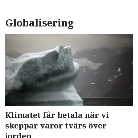
Globalisering
Klimatet får betala när vi
skeppar varor tvärs över
jorden