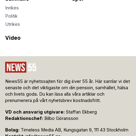
Inrikes
Politik
Utrikes
Video
News55 är nyhetssajten för dig över 55 år. Här samlar vi det
senaste och det viktigaste om din pension, samhället, hälsa
och livets goda. Du kan läsa alla våra artiklar och
prenumerera på vårt nyhetsbrev kostnadsfritt.
VD och ansvarig utgivare:
Staffan Ekberg
Redaktionschef:
Bilbo Göransson
Bolag:
Timeless Media AB, Kungsgatan 9, 111 43 Stockholm