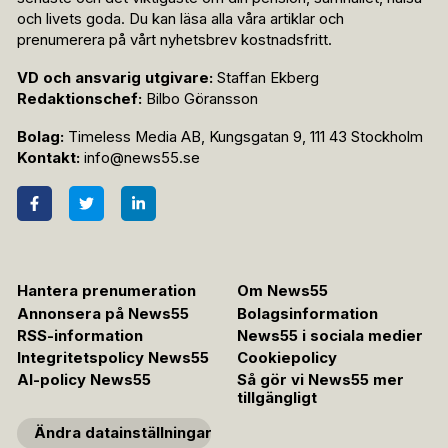
och livets goda. Du kan läsa alla våra artiklar och
prenumerera på vårt nyhetsbrev kostnadsfritt.
VD och ansvarig utgivare:
Staffan Ekberg
Redaktionschef:
Bilbo Göransson
Bolag:
Timeless Media AB, Kungsgatan 9, 111 43 Stockholm
Kontakt:
info@news55.se
Hantera prenumeration
Om News55
Annonsera på News55
Bolagsinformation
RSS-information
News55 i sociala medier
Integritetspolicy News55
Cookiepolicy
AI-policy News55
Så gör vi News55 mer
tillgängligt
Ändra datainställningar