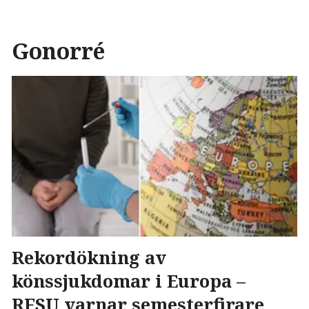
Gonorré
Rekordökning av
könssjukdomar i Europa –
RFSU varnar semesterfirare