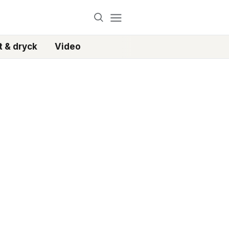
 & dryck
Video