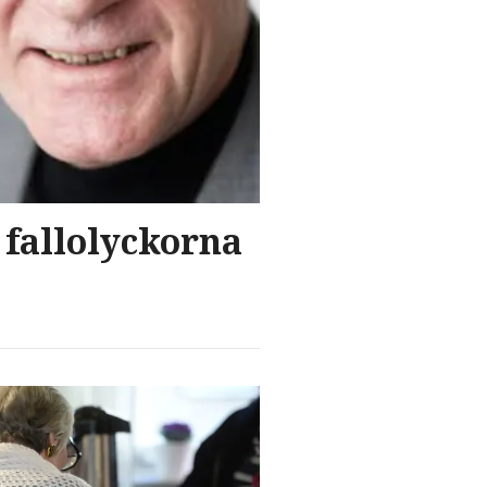
 fallolyckorna