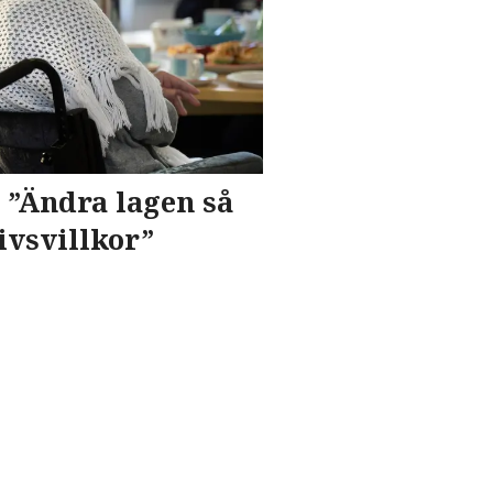
 ”Ändra lagen så
ivsvillkor”