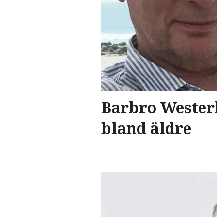
Barbro Westerh
bland äldre