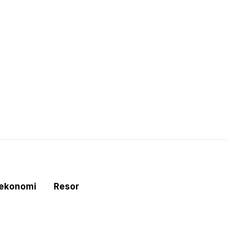
tekonomi
Resor
e