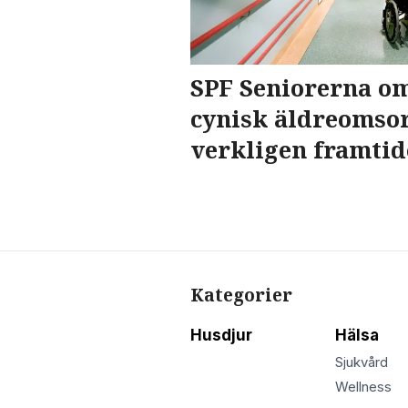
SPF Seniorerna om
cynisk äldreomsor
verkligen framtid
Kategorier
Husdjur
Hälsa
Sjukvård
Wellness