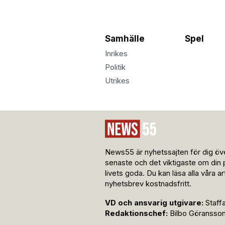
Samhälle
Spel
Inrikes
Politik
Utrikes
News55 är nyhetssajten för dig öve
senaste och det viktigaste om din 
livets goda. Du kan läsa alla våra a
nyhetsbrev kostnadsfritt.
VD och ansvarig utgivare:
Staff
Redaktionschef:
Bilbo Göransso