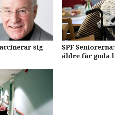
vaccinerar sig
SPF Seniorerna:
äldre får goda l