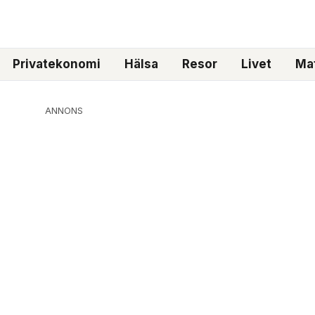
Privatekonomi
Hälsa
Resor
Livet
Mat
ANNONS