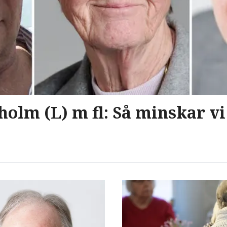
olm (L) m fl: Så minskar vi