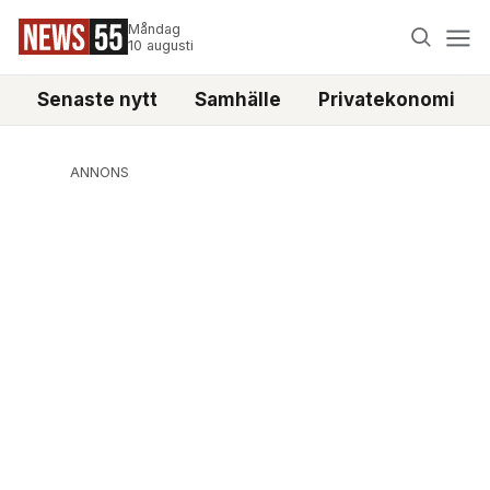
Måndag
10 augusti
Senaste nytt
Samhälle
Privatekonomi
ANNONS