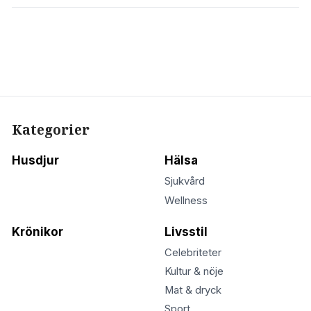
Kategorier
Husdjur
Hälsa
Sjukvård
Wellness
Krönikor
Livsstil
Celebriteter
Kultur & nöje
Mat & dryck
Sport